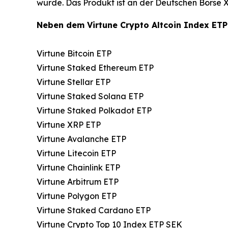
wurde. Das Produkt ist an der Deutschen Börse 
Neben dem Virtune Crypto Altcoin Index ETP
Virtune Bitcoin ETP
Virtune Staked Ethereum ETP
Virtune Stellar ETP
Virtune Staked Solana ETP
Virtune Staked Polkadot ETP
Virtune XRP ETP
Virtune Avalanche ETP
Virtune Litecoin ETP
Virtune Chainlink ETP
Virtune Arbitrum ETP
Virtune Polygon ETP
Virtune Staked Cardano ETP
Virtune Crypto Top 10 Index ETP SEK