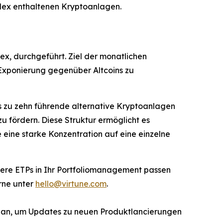
dex enthaltenen Kryptoanlagen.
, durchgeführt. Ziel der monatlichen
Exponierung gegenüber Altcoins zu
bis zu zehn führende alternative Kryptoanlagen
zu fördern. Diese Struktur ermöglicht es
eine starke Konzentration auf eine einzelne
unsere ETPs in Ihr Portfoliomanagement passen
rne unter
hello@virtune.com
.
r an, um Updates zu neuen Produktlancierungen