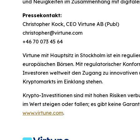
und Neuigkeiten im Zusammenhang mit digitale
Pressekontakt:
Christopher Kock, CEO Virtune AB (Publ)
christopher@virtune.com
+46 70 073 45 64
Virtune mit Hauptsitz in Stockholm ist ein regu
europäischen Börsen. Mit regulatorischer Konfo
Investoren weltweit den Zugang zu innovativen 
Kryptomarkts im Einklang stehen.
Krypto-Investitionen sind mit hohen Risiken verb
im Wert steigen oder fallen; es gibt keine Garan
www.virtune.com
.