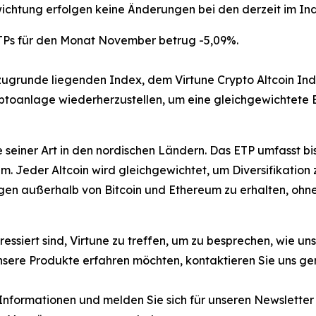
htung erfolgen keine Änderungen bei den derzeit im In
ETPs für den Monat November betrug -5,09%.
unde liegenden Index, dem Virtune Crypto Altcoin Index
ptoanlage wiederherzustellen, um eine gleichgewichtete 
te seiner Art in den nordischen Ländern. Das ETP umfasst 
m. Jeder Altcoin wird gleichgewichtet, um Diversifikation 
en außerhalb von Bitcoin und Ethereum zu erhalten, ohne 
teressiert sind, Virtune zu treffen, um zu besprechen, wie 
nsere Produkte erfahren möchten, kontaktieren Sie uns ge
 Informationen und melden Sie sich für unseren Newslette