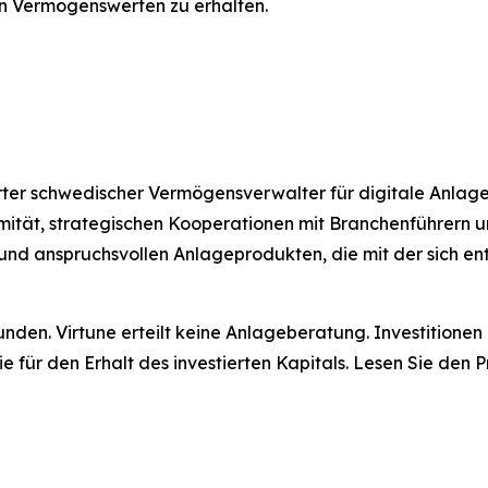
n Vermögenswerten zu erhalten.
lierter schwedischer Vermögensverwalter für digitale Anla
rmität, strategischen Kooperationen mit Branchenführern
und anspruchsvollen Anlageprodukten, die mit der sich e
unden. Virtune erteilt keine Anlageberatung. Investitione
tie für den Erhalt des investierten Kapitals. Lesen Sie de