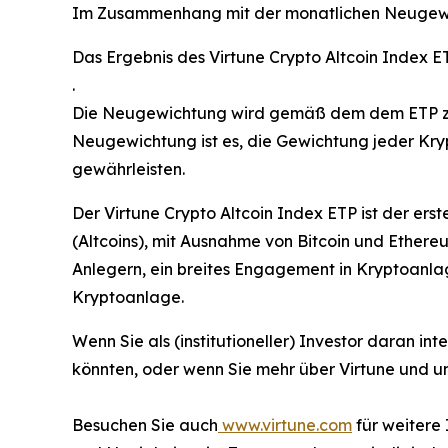
Im Zusammenhang mit der monatlichen Neugewic
Das Ergebnis des Virtune Crypto Altcoin Index 
.
Die Neugewichtung wird gemäß dem dem ETP zugr
Neugewichtung ist es, die Gewichtung jeder Kry
gewährleisten.
Der Virtune Crypto Altcoin Index ETP ist der ers
(Altcoins), mit Ausnahme von Bitcoin und Ethereu
Anlegern, ein breites Engagement in Kryptoanlag
Kryptoanlage.
Wenn Sie als (institutioneller) Investor daran in
könnten, oder wenn Sie mehr über Virtune und u
Besuchen Sie auch
www.virtune.com
für weitere