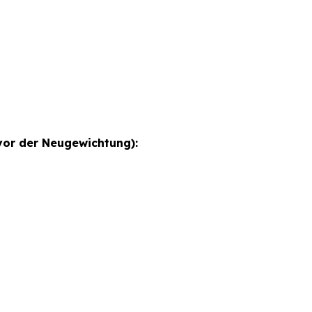
or der Neugewichtung):