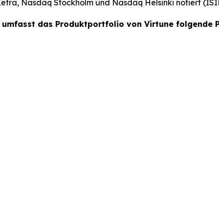
Xetra, Nasdaq Stockholm und Nasdaq Helsinki notiert (ISI
 umfasst das Produktportfolio von Virtune folgende 