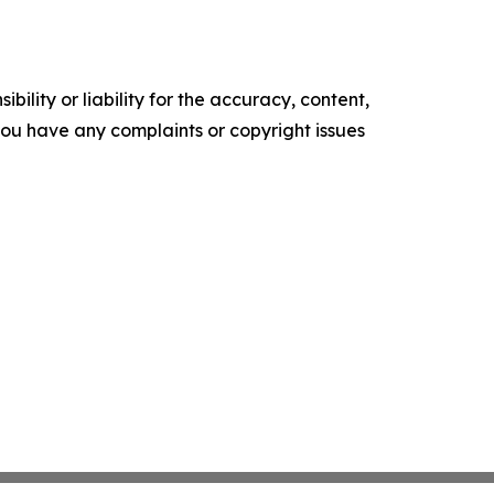
ility or liability for the accuracy, content,
f you have any complaints or copyright issues