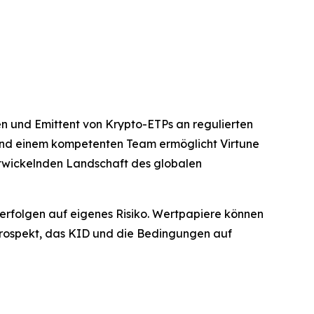
gen und Emittent von Krypto-ETPs an regulierten
 und einem kompetenten Team ermöglicht Virtune
ntwickelnden Landschaft des globalen
n erfolgen auf eigenes Risiko. Wertpapiere können
n Prospekt, das KID und die Bedingungen auf