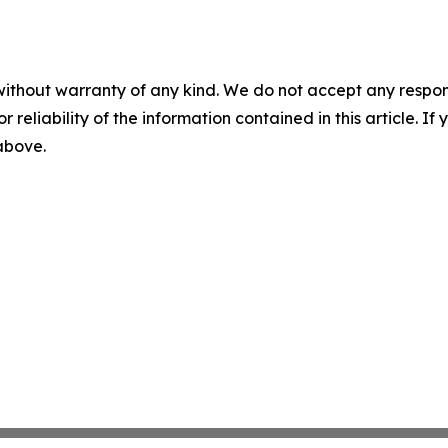
without warranty of any kind. We do not accept any responsib
r reliability of the information contained in this article. I
 above.