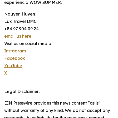
experiencia WOW SUMMER.
Nguyen Huyen
Lux Travel DMC
+84 97 904 09 24
email us here
Visit us on social media:
Instagram
Facebook
YouTube
X
Legal Disclaimer:
EIN Presswire provides this news content "as is"
without warranty of any kind. We do not accept any
responsibility or liability for the accuracy, content,