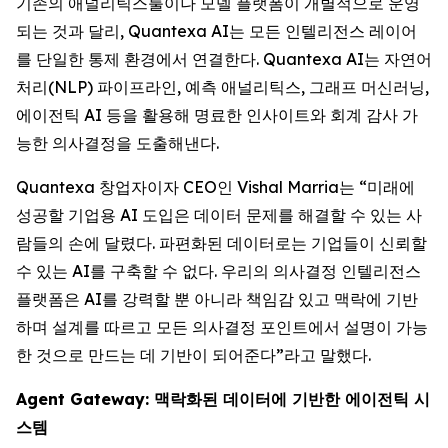
기존의 애널리틱스툴이나 모델 플랫폼이 개별적으로 운영
되는 것과 달리, Quantexa AI는 모든 인텔리전스 레이어
를 단일한 통제 환경에서 연결한다. Quantexa AI는 자연어
처리(NLP) 파이프라인, 예측 애널리틱스, 그래프 머신러닝,
에이전틱 AI 등을 활용해 명료한 인사이트와 회계 감사 가
능한 의사결정을 도출해낸다.
Quantexa 창업자이자 CEO인 Vishal Marria는 “미래에
성공할 기업용 AI 도입은 데이터 문제를 해결할 수 있는 사
람들의 손에 달렸다. 파편화된 데이터로는 기업들이 신뢰할
수 있는 AI를 구축할 수 없다. 우리의 의사결정 인텔리전스
플랫폼은 AI를 강력할 뿐 아니라 책임감 있고 맥락에 기반
하며 설계를 따르고 모든 의사결정 포인트에서 설명이 가능
한 것으로 만드는 데 기반이 되어준다”라고 말했다.
Agent Gateway: 맥락화된 데이터에 기반한 에이전틱 시
스템