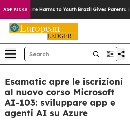
und to Abate Harms to Youth
Brazil Gives Parents Soci
AGP PICKS
Esamatic apre le iscrizioni
al nuovo corso Microsoft
AI-103: sviluppare app e
agenti AI su Azure