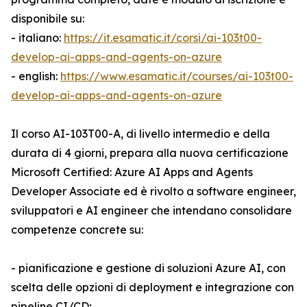
disponibile su:
- italiano:
https://it.esamatic.it/corsi/ai-103t00-
develop-ai-apps-and-agents-on-azure
- english:
https://www.esamatic.it/courses/ai-103t00-
develop-ai-apps-and-agents-on-azure
Il corso AI-103T00-A, di livello intermedio e della
durata di 4 giorni, prepara alla nuova certificazione
Microsoft Certified: Azure AI Apps and Agents
Developer Associate ed è rivolto a software engineer,
sviluppatori e AI engineer che intendano consolidare
competenze concrete su:
- pianificazione e gestione di soluzioni Azure AI, con
scelta delle opzioni di deployment e integrazione con
pipeline CI/CD;