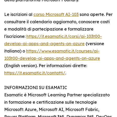
Le iscrizioni al
corso Microsoft AI-103
sono aperte. Per
consultare il calendario aggiornato, conoscere costi
e modalità di partecipazione e formalizzare
l'iscrizione:
https://it.esamatic.it/corsi/ai-103t00-
develop-ai-apps-and-agents-on-azure
(versione
italiana) o
https://www.esamatic.it/courses/ai-
103t00-develop-ai-apps-and-agents-on-azure
(English version). Per informazioni dirette:
https://it.esamatic.it/contatti/
.
INFORMAZIONI SU ESAMATIC
Esamatic è Microsoft Learning Partner specializzato
in formazione e certificazione sulle tecnologie
Microsoft: Azure, Microsoft AI, Microsoft Fabric,
Power Platform, Microsoft 365, Dynamics 365, DevOps