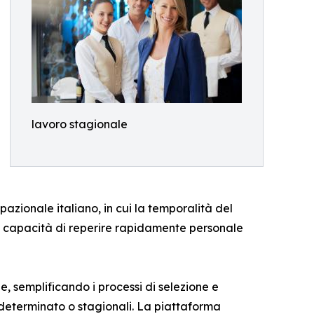
lavoro stagionale
zionale italiano, in cui la temporalità del
la capacità di reperire rapidamente personale
, semplificando i processi di selezione e
determinato o stagionali. La piattaforma