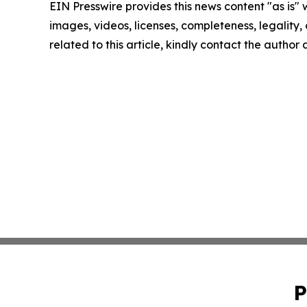
EIN Presswire provides this news content "as is" 
images, videos, licenses, completeness, legality, o
related to this article, kindly contact the author
P