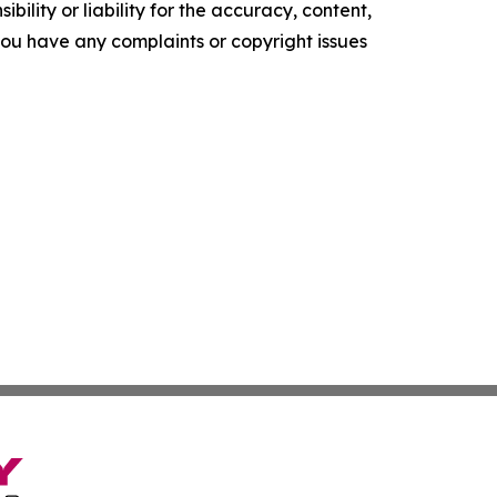
ility or liability for the accuracy, content,
f you have any complaints or copyright issues