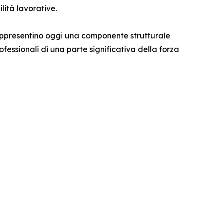
lità lavorative.
appresentino oggi una componente strutturale
ofessionali di una parte significativa della forza