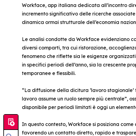
Workface, app italiana dedicata all’incontro dir
incremento significativo delle ricerche associate 
dinamica ormai strutturale dell’economia nazion
Le analisi condotte da Workface evidenziano com
diversi comparti, tra cui ristorazione, accoglienz
fenomeno che riflette sia le esigenze organizzat
in specifici periodi dell’anno, sia la crescente 
temporanee e flessibili.
“La diffusione della dicitura ‘lavoro stagionale
lavoro assume un ruolo sempre più centrale”, oss
disponibile per periodi limitati è oggi un elemen
In questo contesto, Workface si posiziona come a
favorendo un contatto diretto, rapido e traspar