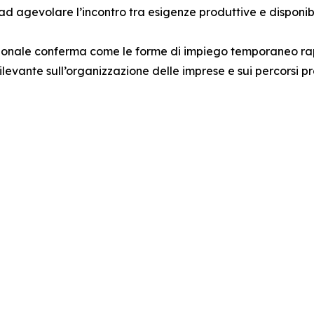
 ad agevolare l’incontro tra esigenze produttive e disponibi
tagionale conferma come le forme di impiego temporaneo r
levante sull’organizzazione delle imprese e sui percorsi pr