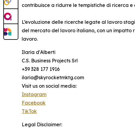
contribuisce a ridurre le tempistiche di ricerca e
L’evoluzione delle ricerche legate al lavoro s
del mercato del lavoro italiano, con un impatto ri
lavoro.
Ilaria d'Alberti
C.S. Business Projects Srl
+39 328 177 1916
ilaria@skyrocketmktg.com
Visit us on social media:
Instagram
Facebook
TikTok
Legal Disclaimer: