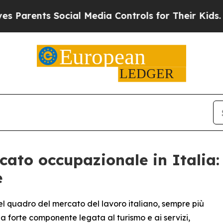
Parents Social Media Controls for Their Kids. Sho
ato occupazionale in Italia: 
e
el quadro del mercato del lavoro italiano, sempre più
na forte componente legata al turismo e ai servizi,