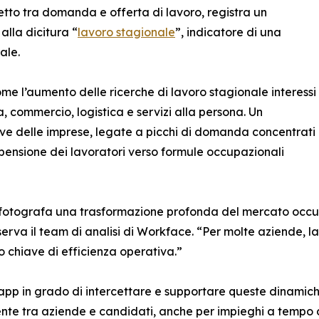
etto tra domanda e offerta di lavoro, registra un
alla dicitura “
lavoro stagionale
”, indicatore di una
ale.
e l’aumento delle ricerche di lavoro stagionale interessi
a, commercio, logistica e servizi alla persona. Un
ive delle imprese, legate a picchi di domanda concentrati
propensione dei lavoratori verso formule occupazionali
’ fotografa una trasformazione profonda del mercato occupa
erva il team di analisi di Workface. “Per molte aziende, 
to chiave di efficienza operativa.”
pp in grado di intercettare e supportare queste dinamiche
ente tra aziende e candidati, anche per impieghi a tempo 