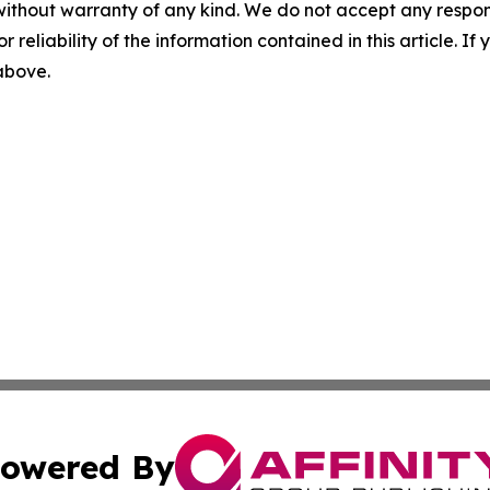
without warranty of any kind. We do not accept any responsib
r reliability of the information contained in this article. I
 above.
owered By