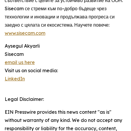
съответствие с целите за устойчиво развитие на ООН.
Sisecam се стреми към по-добро бъдеще чрез
технологии и иновации и продължава прогреса си
заедно с цялата си екосистема. Научете повече:
www.sisecam.com
Aysegul Akyarli
Sisecam
email us here
Visit us on social media:
LinkedIn
Legal Disclaimer:
EIN Presswire provides this news content "as is"
without warranty of any kind. We do not accept any
responsibility or liability for the accuracy, content,