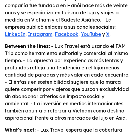
compañía fue fundada en Hanói hace más de veinte
años y se especializa en turismo de lujo y viajes a
medida en Vietnam y el Sudeste Asiático. - La
empresa publicó enlaces a sus canales sociales:
LinkedIn
,
Instagram
,
Facebook
,
YouTube
y
X
.
Between the lines:
- Lux Travel está usando el FAM
Trip como herramienta editorial y comercial al mismo
tiempo. - La apuesta por experiencias más lentas y
profundas refleja una tendencia en el lujo: menos
cantidad de paradas y más valor en cada encuentro.
- El énfasis en sostenibilidad sugiere que la marca
quiere competir por viajeros que buscan exclusividad
sin abandonar criterios de impacto social y
ambiental. - La inversión en medios internacionales
también apunta a reforzar a Vietnam como destino
aspiracional frente a otros mercados de lujo en Asia.
What's next:
- Lux Travel espera que la cobertura