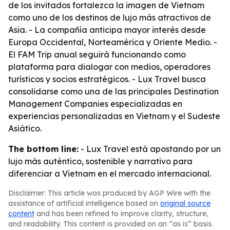
de los invitados fortalezca la imagen de Vietnam
como uno de los destinos de lujo más atractivos de
Asia. - La compañía anticipa mayor interés desde
Europa Occidental, Norteamérica y Oriente Medio. -
El FAM Trip anual seguirá funcionando como
plataforma para dialogar con medios, operadores
turísticos y socios estratégicos. - Lux Travel busca
consolidarse como una de las principales Destination
Management Companies especializadas en
experiencias personalizadas en Vietnam y el Sudeste
Asiático.
The bottom line:
- Lux Travel está apostando por un
lujo más auténtico, sostenible y narrativo para
diferenciar a Vietnam en el mercado internacional.
Disclaimer: This article was produced by AGP Wire with the
assistance of artificial intelligence based on
original source
content
and has been refined to improve clarity, structure,
and readability. This content is provided on an “as is” basis.