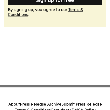
Sign up for free
By signing up, you agree to our
Terms &
Conditions
.
About
Press Release Archive
Submit Press Release